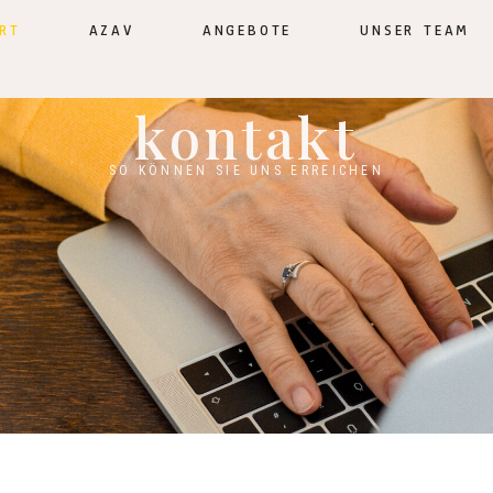
RT
AZAV
ANGEBOTE
UNSER TEAM
kontakt
SO KÖNNEN SIE UNS ERREICHEN