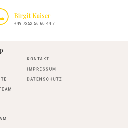
Birgit Kaiser
+49 7252 56 60 44 7
p
KONTAKT
IMPRESSUM
OTE
DATENSCHUTZ
TEAM
N
RAM